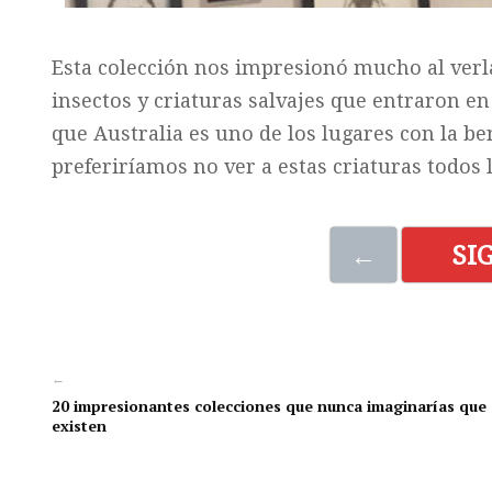
Esta colección nos impresionó mucho al verla
insectos y criaturas salvajes que entraron en
que Australia es uno de los lugares con la be
preferiríamos no ver a estas criaturas todos l
←
SI
←
20 impresionantes colecciones que nunca imaginarías que
existen