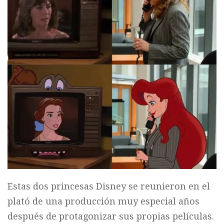
Estas dos princesas Disney se reunieron en el
plató de una producción muy especial años
después de protagonizar sus propias películas.