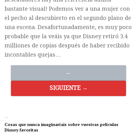
bastante visual! Podemos ver a una mujer con
el pecho al descubierto en el segundo plano de
una escena. Desafortunadamente, es muy poco
probable que la veáis ya que Disney retiró 3.4
milliones de copias después de haber recibido
incontables quejas…
←
SIGUIENTE →
←
Cosas que nunca imaginaríais sobre vuestras películas
Disney favoritas