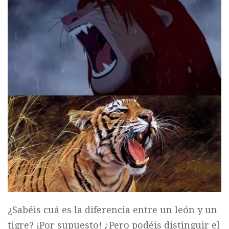
¿Sabéis cuá es la diferencia entre un león y un
tigre? ¡Por supuesto! ¿Pero podéis distinguir el