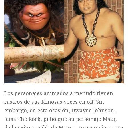
Los personajes animados a menudo tienen
rastros de sus famosas voces en off. Sin
embargo, en esta ocasión, Dwayne Johnson,
alias The Rock, pidió que su personaje Maui,
de la exitosa película Moana, se asemejara a su