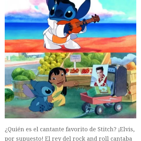
¿Quién es el cantante favorito de Stitch? ¡Elvis,
por supuesto! El rey del rock and roll cantaba