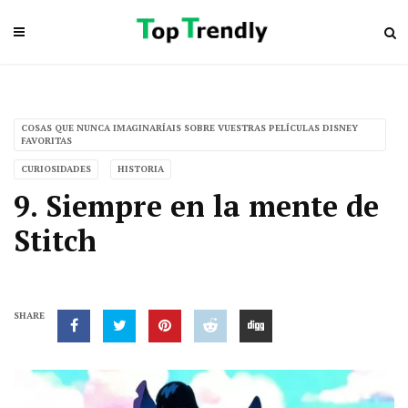
COSAS QUE NUNCA IMAGINARÍAIS SOBRE VUESTRAS PELÍCULAS DISNEY
FAVORITAS
CURIOSIDADES
HISTORIA
9. Siempre en la mente de
Stitch
SHARE