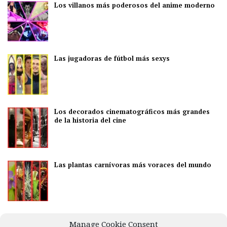
Los villanos más poderosos del anime moderno
Las jugadoras de fútbol más sexys
Los decorados cinematográficos más grandes
de la historia del cine
Las plantas carnívoras más voraces del mundo
Los mejores países para disfrutar de la vida
Manage Cookie Consent
nocturna