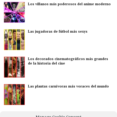
Los villanos más poderosos del anime moderno
Las jugadoras de fútbol más sexys
Los decorados cinematográficos más grandes
de la historia del cine
Las plantas carnívoras más voraces del mundo
Los mejores países para disfrutar de la vida