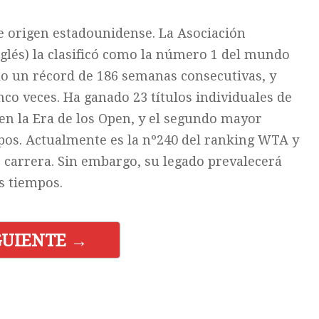
e origen estadounidense. La Asociación
glés) la clasificó como la número 1 del mundo
do un récord de 186 semanas consecutivas, y
nco veces. Ha ganado 23 títulos individuales de
n la Era de los Open, y el segundo mayor
pos. Actualmente es la nº240 del ranking WTA y
 carrera. Sin embargo, su legado prevalecerá
s tiempos.
GUIENTE →