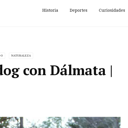
Historia
Deportes
Curiosidades
DO
NATURALEZA
dog con Dálmata |