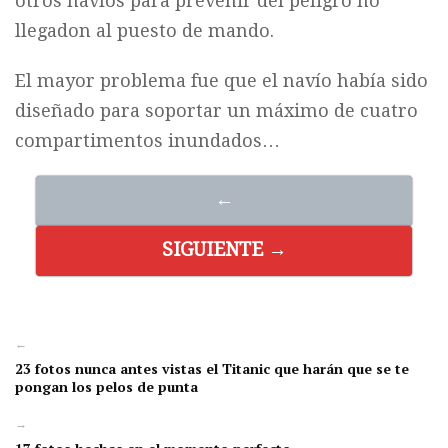
otros navíos para prevenir del peligro no
llegadon al puesto de mando.
El mayor problema fue que el navío había sido
diseñado para soportar un máximo de cuatro
compartimentos inundados…
←
SIGUIENTE →
←
23 fotos nunca antes vistas el Titanic que harán que se te
pongan los pelos de punta
→