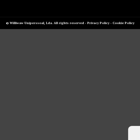
© Williwaw Uniperssoal, Lda. All rights reserved -
Privacy Policy
-
Cookie Policy