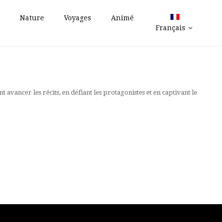
Nature
Voyages
Animé
Français
avancer les récits, en défiant les protagonistes et en captivant le