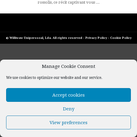
rossolis, ce récit captivant vous ...
© Williwaw Uniperssoal, Lda. All rights reserved -
Privacy Policy
-
Cookie Policy
Manage Cookie Consent
We use cookies to optimize our website and our service.
Accept cookies
Deny
View preferences