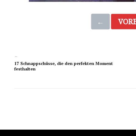
←
VOR
←
17 Schnappschüsse, die den perfekten Moment
festhalten