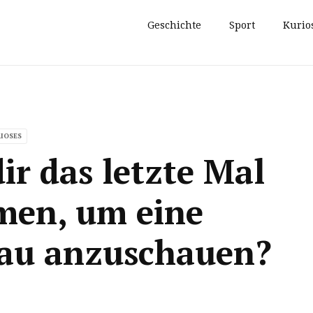
Geschichte
Sport
Kurio
IOSES
ir das letzte Mal
men, um eine
nau anzuschauen?