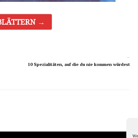
BLÄTTERN →
→
10 Spezialitäten, auf die du nie kommen würdest
We 