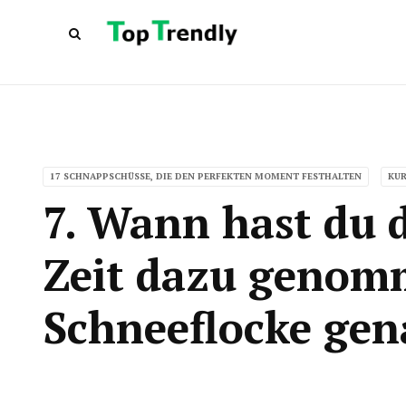
17 SCHNAPPSCHÜSSE, DIE DEN PERFEKTEN MOMENT FESTHALTEN
KUR
7. Wann hast du d
Zeit dazu genom
Schneeflocke ge