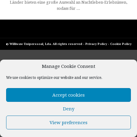
Länder bieten eine große Auswahl an Nachtleben-Erlebnissen,
sodass für ...
© Williwaw Uniperssoal, Lda. All rights reserved -
Privacy Policy
-
Cookie Policy
Manage Cookie Consent
We use cookies to optimize our website and our service.
Accept cookies
Deny
View preferences