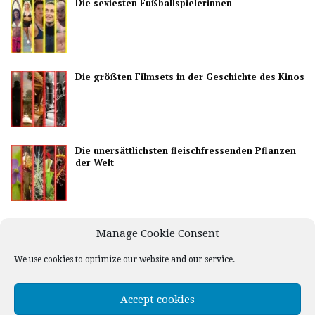
Die sexiesten Fußballspielerinnen
Die größten Filmsets in der Geschichte des Kinos
Die unersättlichsten fleischfressenden Pflanzen
der Welt
Die besten Länder, um das Nachtleben zu
Manage Cookie Consent
genießen
We use cookies to optimize our website and our service.
Accept cookies