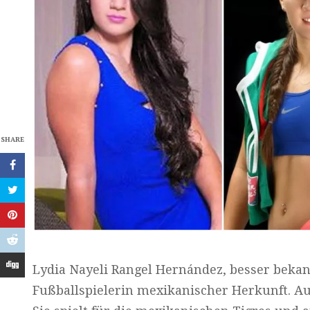
SHARE
Lydia Nayeli Rangel Hernández, besser bekann
Fußballspielerin mexikanischer Herkunft. Auf 