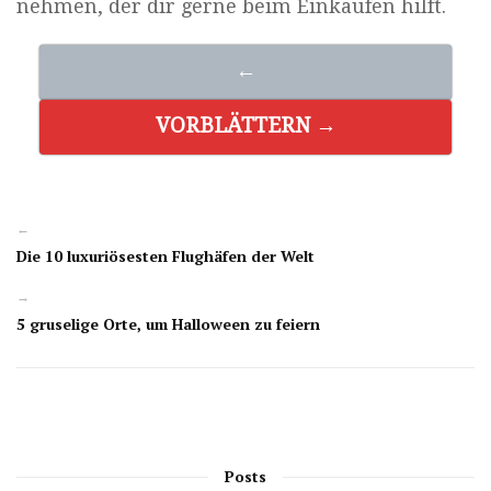
nehmen, der dir gerne beim Einkaufen hilft.
←
VORBLÄTTERN →
←
Die 10 luxuriösesten Flughäfen der Welt
→
5 gruselige Orte, um Halloween zu feiern
Posts