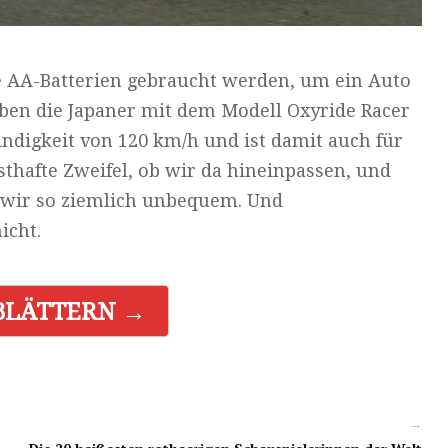
le AA-Batterien gebraucht werden, um ein Auto
aben die Japaner mit dem Modell Oxyride Racer
indigkeit von 120 km/h und ist damit auch für
thafte Zweifel, ob wir da hineinpassen, und
n wir so ziemlich unbequem. Und
icht.
BLÄTTERN →
→