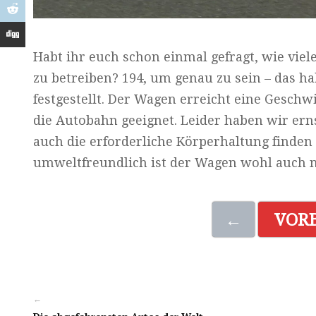
Habt ihr euch schon einmal gefragt, wie vie
zu betreiben? 194, um genau zu sein – das h
festgestellt. Der Wagen erreicht eine Geschw
die Autobahn geeignet. Leider haben wir erns
auch die erforderliche Körperhaltung finde
umweltfreundlich ist der Wagen wohl auch n
←
VOR
←