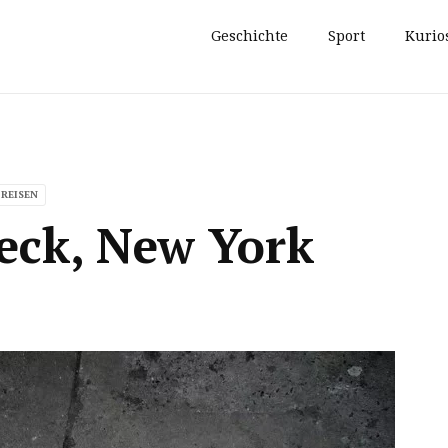
Geschichte
Sport
Kurio
REISEN
ieck, New York