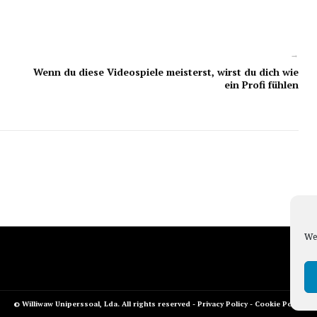
→
Wenn du diese Videospiele meisterst, wirst du dich wie
ein Profi fühlen
We 
© Williwaw Uniperssoal, Lda. All rights reserved -
Privacy Policy
-
Cookie Policy