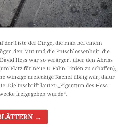
uf der Liste der Dinge, die man bei einem
ögen den Mut und die Entschlossenheit, die
David Hess war so verärgert über den Abriss
 Platz für neue U-Bahn-Linien zu schaffen),
ne winzige dreieckige Kachel übrig war, dafür
te. Die Inschrift lautet: „Eigentum des Hess-
Zwecke freigegeben wurde“.
BLÄTTERN →