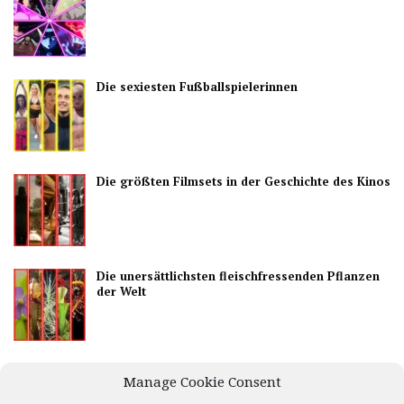
Die sexiesten Fußballspielerinnen
Die größten Filmsets in der Geschichte des Kinos
Die unersättlichsten fleischfressenden Pflanzen
der Welt
Die besten Länder, um das Nachtleben zu
Manage Cookie Consent
genießen