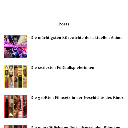
Posts
Die mächtigsten Bösewichte der aktuellen Anime
Die sexiesten Fußballspielerinnen
Die größten Filmsets in der Geschichte des Kinos
Die unersättlichsten fleischfressenden Pflanzen