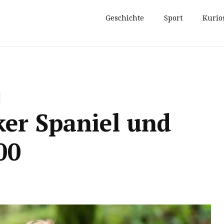
Geschichte
Sport
Kurio
ker Spaniel und
00