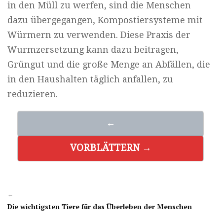
in den Müll zu werfen, sind die Menschen
dazu übergegangen, Kompostiersysteme mit
Würmern zu verwenden. Diese Praxis der
Wurmzersetzung kann dazu beitragen,
Grüngut und die große Menge an Abfällen, die
in den Haushalten täglich anfallen, zu
reduzieren.
←
VORBLÄTTERN →
←
Die wichtigsten Tiere für das Überleben der Menschen