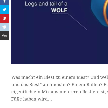
Was macht ein Biest zu einem Biest? Und wel
und das Biest” am meisten? Einem Bullen? Ein
eigentlich ein Mix aus mehreren Bestien ist,
Füße haben wird…