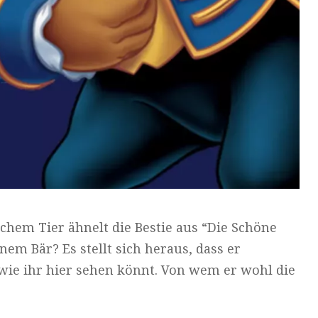
chem Tier ähnelt die Bestie aus “Die Schöne
em Bär? Es stellt sich heraus, dass er
 wie ihr hier sehen könnt. Von wem er wohl die