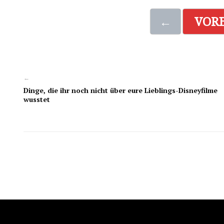
←
VOR
←
Dinge, die ihr noch nicht über eure Lieblings-Disneyfilme
wusstet