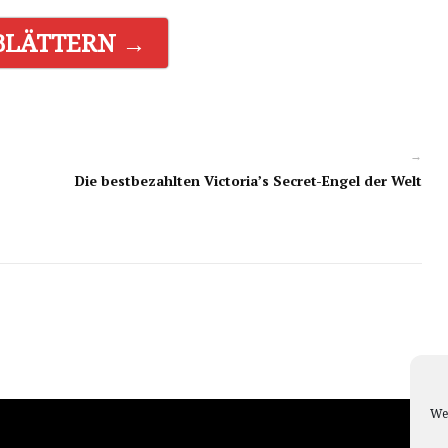
BLÄTTERN →
→
Die bestbezahlten Victoria’s Secret-Engel der Welt
We 