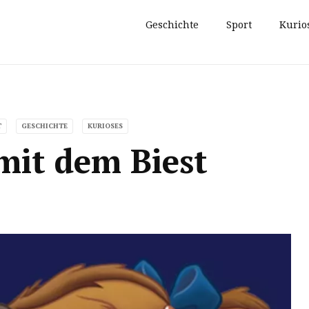
Geschichte
Sport
Kurio
T
GESCHICHTE
KURIOSES
mit dem Biest