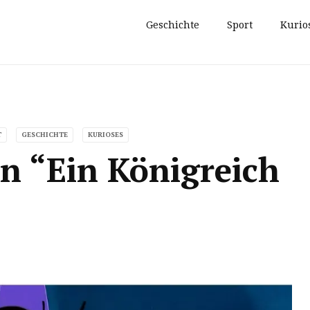
Geschichte
Sport
Kurio
T
GESCHICHTE
KURIOSES
in “Ein Königreich