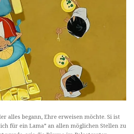
der alles begann, Ehre erweisen möchte. Si ist
ich für ein Lama” an allen möglichen Stellen zu