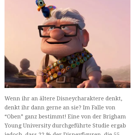
Wenn ihr an ältere Disneycharaktere denkt,
denkt ihr dann gerne an sie? Im Falle von
“Oben” ganz bestimmt! Eine von der Brigham
Young University durchgeführte Studie ergab
jedoch, dass 22 % der Disneyfiguren, die 55