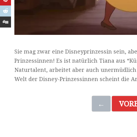
Sie mag zwar eine Disneyprinzessin sein, ab
Prinzessinnen! Es ist natürlich Tiana aus “K
Naturtalent, arbeitet aber auch unermüdlich
Welt der Disney-Prinzessinnen scheint die Ar
←
VOR