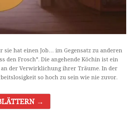
er sie hat einen Job… im Gegensatz zu anderen
üss den Frosch”. Die angehende Köchin ist ein
 an der Verwirklichung ihrer Träume. In der
beitslosigkeit so hoch zu sein wie nie zuvor.
BLÄTTERN →