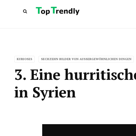
KURIOSES
SECHZEHN BILDER VON AUSSERGEWÖHNLICHEN DINGEN
3. Eine hurritisc
in Syrien