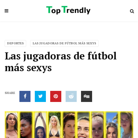
DEPORTES
LAS JUGADORAS DE FÚTBOL MÁS SEXYS
Las jugadoras de fútbol
más sexys
SHARE