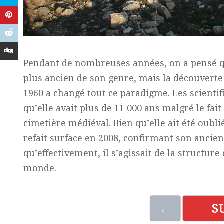
Pendant de nombreuses années, on a pensé qu
plus ancien de son genre, mais la découverte
1960 a changé tout ce paradigme. Les scientif
qu’elle avait plus de 11 000 ans malgré le fai
cimetière médiéval. Bien qu’elle ait été oub
refait surface en 2008, confirmant son ancie
qu’effectivement, il s’agissait de la structu
monde.
←
S