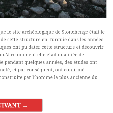
e le site archéologique de Stonehenge était le
 de cette structure en Turquie dans les années
iques ont pu dater cette structure et découvrir
t qu’à ce moment elle était qualifiée de
liée pendant quelques années, des études ont
nneté, et par conséquent, ont confirmé
re construite par l’homme la plus ancienne du
UIVANT →