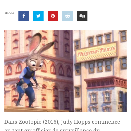
SHARE
Dans Zootopie (2016), Judy Hopps commence
en tant qu’officier de surveillance du