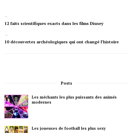
←
12 faits scientifiques exacts dans les films Disney
→
10 découvertes archéologiques qui ont changé l’histoire
Posts
Les méchants les plus puissants des animés
modernes
Les joueuses de football les plus sexy