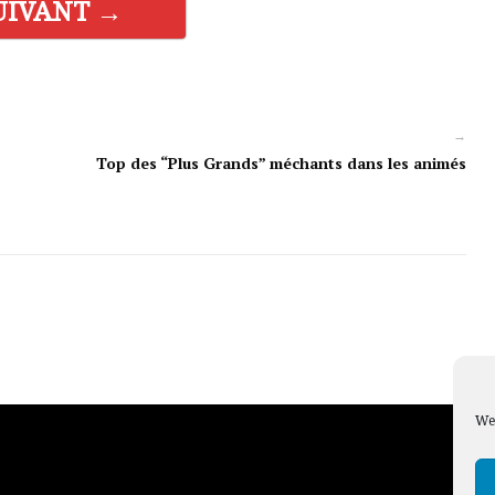
UIVANT →
→
Top des “Plus Grands” méchants dans les animés
We 