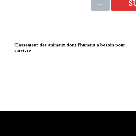
←
S
←
Classement des animaux dont l’humain a besoin pour
survivre