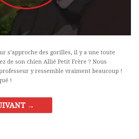
r s’approche des gorilles, il y a une toute
 de son chien Allié Petit Frère ? Nous
 professeur y ressemble vraiment beaucoup !
qué !
UIVANT →