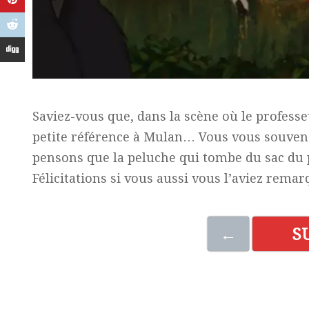
Saviez-vous que, dans la scène où le professeu
petite référence à Mulan… Vous vous souvenez
pensons que la peluche qui tombe du sac du
Félicitations si vous aussi vous l’aviez remar
←
S