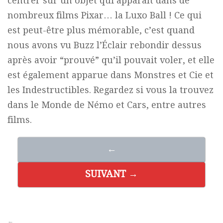
centrer sur un objet qui apparaît dans de
nombreux films Pixar… la Luxo Ball ! Ce qui
est peut-être plus mémorable, c’est quand
nous avons vu Buzz l’Éclair rebondir dessus
après avoir “prouvé” qu’il pouvait voler, et elle
est également apparue dans Monstres et Cie et
les Indestructibles. Regardez si vous la trouvez
dans le Monde de Némo et Cars, entre autres
films.
←
SUIVANT →
←