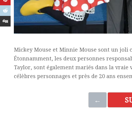
Mickey Mouse et Minnie Mouse sont un joli c
Étonnamment, les deux personnes responsabl
Taylor, sont également mariés dans la vraie vi
célèbres personnages et près de 20 ans ens
←
S