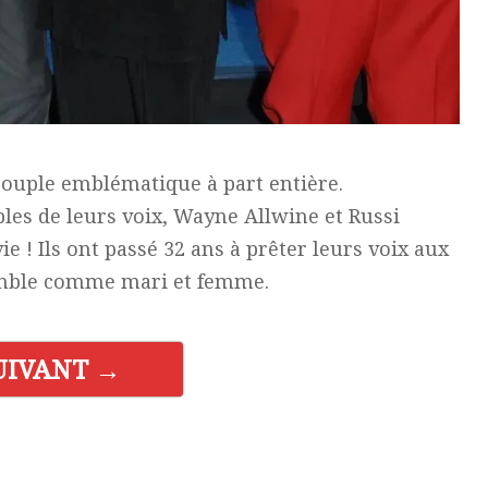
ouple emblématique à part entière.
es de leurs voix, Wayne Allwine et Russi
e ! Ils ont passé 32 ans à prêter leurs voix aux
emble comme mari et femme.
UIVANT →