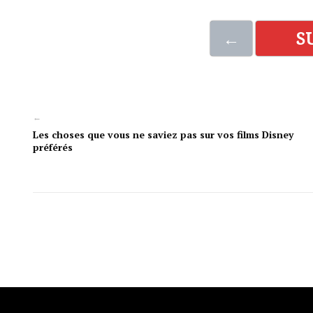
←
S
←
Les choses que vous ne saviez pas sur vos films Disney
préférés