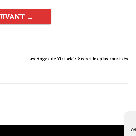
UIVANT →
→
Les Anges de Victoria’s Secret les plus courtisés
We 