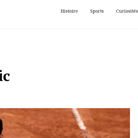
Histoire
Sports
Curiosités
ic