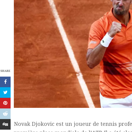
SHARE
Novak Djokovic est un joueur de tennis profe