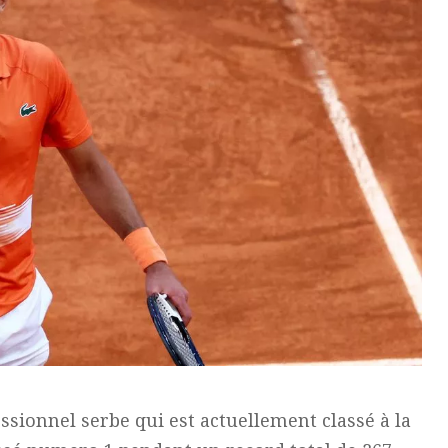
ssionnel serbe qui est actuellement classé à la