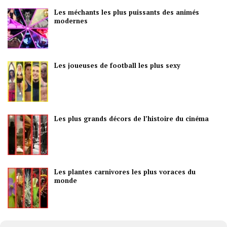
Les méchants les plus puissants des animés
modernes
Les joueuses de football les plus sexy
Les plus grands décors de l’histoire du cinéma
Les plantes carnivores les plus voraces du
monde
Les meilleurs pays pour la vie nocturne