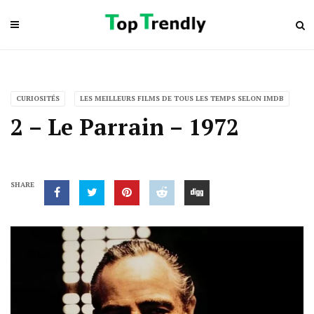
CURIOSITÉS
LES MEILLEURS FILMS DE TOUS LES TEMPS SELON IMDB
2 – Le Parrain – 1972
SHARE