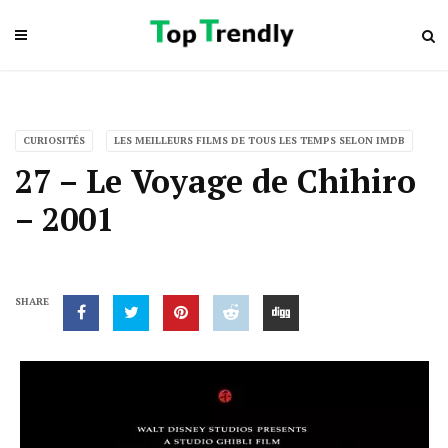
CURIOSITÉS
LES MEILLEURS FILMS DE TOUS LES TEMPS SELON IMDB
27 – Le Voyage de Chihiro
– 2001
SHARE