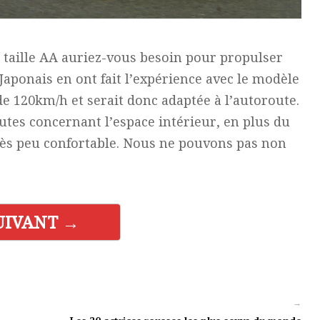
taille AA auriez-vous besoin pour propulser
ponais en ont fait l’expérience avec le modèle
 de 120km/h et serait donc adaptée à l’autoroute.
es concernant l’espace intérieur, en plus du
rès peu confortable. Nous ne pouvons pas non
UIVANT →
→