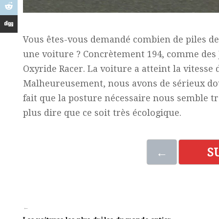
Vous êtes-vous demandé combien de piles de 
une voiture ? Concrètement 194, comme des Ja
Oxyride Racer. La voiture a atteint la vitesse
Malheureusement, nous avons de sérieux dout
fait que la posture nécessaire nous semble t
plus dire que ce soit très écologique.
←
S
←