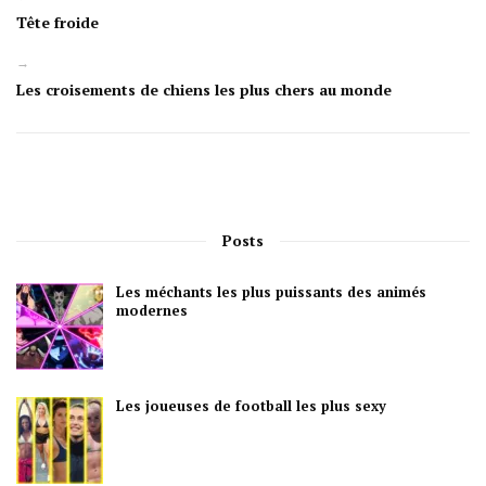
Tête froide
→
Les croisements de chiens les plus chers au monde
Posts
Les méchants les plus puissants des animés
modernes
Les joueuses de football les plus sexy