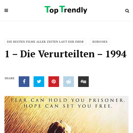
DIE BESTEN FILME ALLER ZEITEN LAUT DER IMDB
KURIOSES
1 – Die Verurteilten – 1994
SHARE