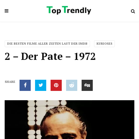
DIE BESTEN FILME ALLER ZEITEN LAUT DER IMDB
KURIOSES
2 – Der Pate – 1972
SHARE