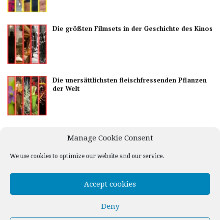
Die größten Filmsets in der Geschichte des Kinos
Die unersättlichsten fleischfressenden Pflanzen
der Welt
Die besten Länder, um das Nachtleben zu
Manage Cookie Consent
genießen
We use cookies to optimize our website and our service.
Accept cookies
Deny