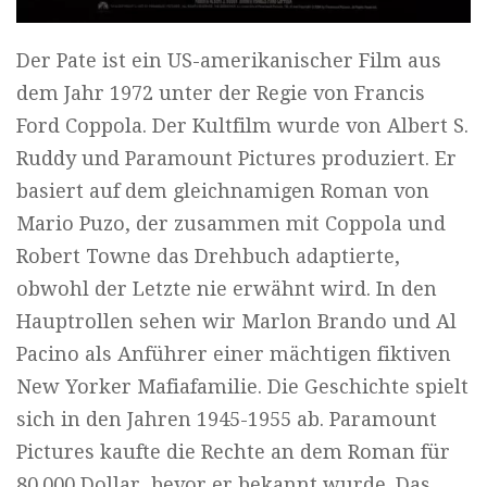
Der Pate ist ein US-amerikanischer Film aus
dem Jahr 1972 unter der Regie von Francis
Ford Coppola. Der Kultfilm wurde von Albert S.
Ruddy und Paramount Pictures produziert. Er
basiert auf dem gleichnamigen Roman von
Mario Puzo, der zusammen mit Coppola und
Robert Towne das Drehbuch adaptierte,
obwohl der Letzte nie erwähnt wird. In den
Hauptrollen sehen wir Marlon Brando und Al
Pacino als Anführer einer mächtigen fiktiven
New Yorker Mafiafamilie. Die Geschichte spielt
sich in den Jahren 1945-1955 ab. Paramount
Pictures kaufte die Rechte an dem Roman für
80.000 Dollar, bevor er bekannt wurde. Das