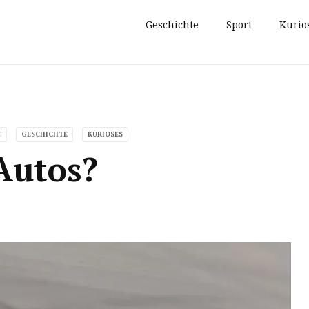
Geschichte
Sport
Kurio
T
GESCHICHTE
KURIOSES
Autos?