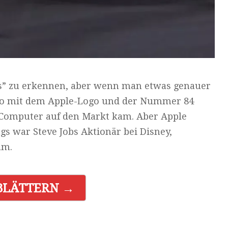
Cars” zu erkennen, aber wenn man etwas genauer
uto mit dem Apple-Logo und der Nummer 84
-Computer auf den Markt kam. Aber Apple
gs war Steve Jobs Aktionär bei Disney,
am.
BLÄTTERN →