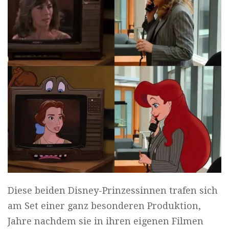
Diese beiden Disney-Prinzessinnen trafen sich
am Set einer ganz besonderen Produktion,
Jahre nachdem sie in ihren eigenen Filmen