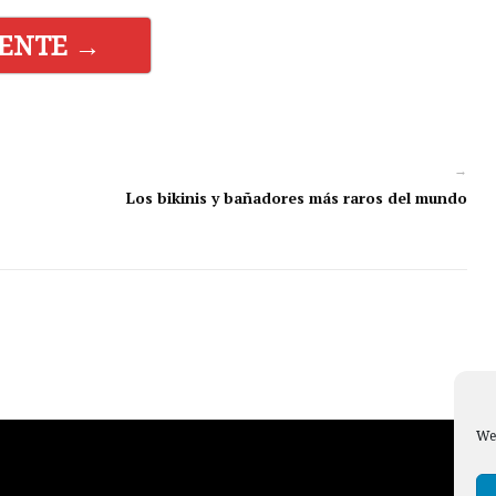
IENTE →
→
Los bikinis y bañadores más raros del mundo
We 