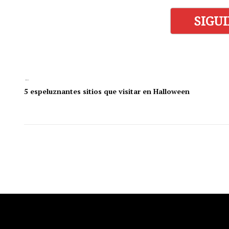
SIGU
←
5 espeluznantes sitios que visitar en Halloween