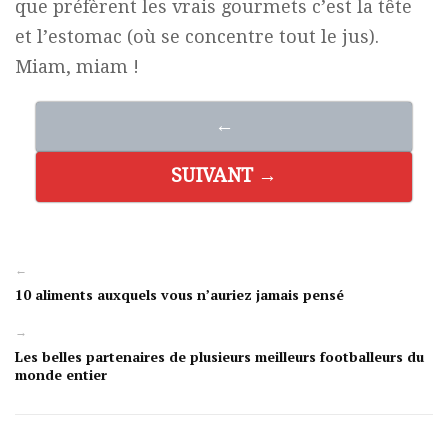
que préfèrent les vrais gourmets c’est la tête
et l’estomac (où se concentre tout le jus).
Miam, miam !
←
SUIVANT →
←
10 aliments auxquels vous n’auriez jamais pensé
→
Les belles partenaires de plusieurs meilleurs footballeurs du
monde entier