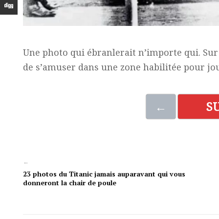
Une photo qui ébranlerait n’importe qui. Sur
de s’amuser dans une zone habilitée pour jou
←
S
←
23 photos du Titanic jamais auparavant qui vous
donneront la chair de poule